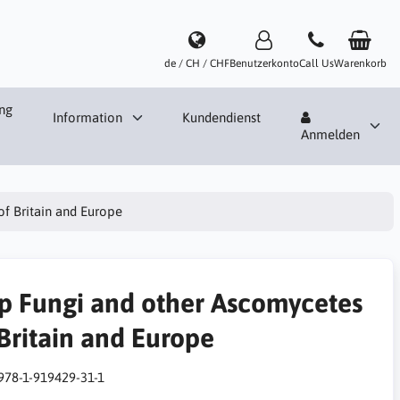
de / CH / CHF
Benutzerkonto
Call Us
Warenkorb
ng
Information
Kundendienst
Anmelden
f Britain and Europe
p Fungi and other Ascomycetes
 Britain and Europe
978-1-919429-31-1