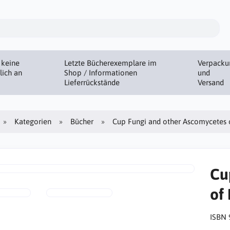
 keine
Letzte Bücherexemplare im
Verpacku
lich an
Shop / Informationen
und
Lieferrückstände
Versand
Kategorien
Bücher
Cup Fungi and other Ascomycetes o
Cu
of
ISBN 