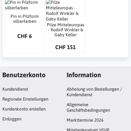
Pin in Pilzform
silberfarben
Pilze Mitteleuropas
- Rudolf Winkler &
Gaby Keller
CHF 6
CHF 151
Benutzerkonto
Information
Kundendienst
Abholung von Bestellungen /
Kundendienst
Regionale Einstellungen
Allgemeine
Kundenkonto erstellen
Geschäftsbedingungen
Einloggen
Markttermine 2026
Mitgliederrabatt VSVP