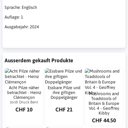
Sprache: Englisch
Auflage: 1
Ausgabejahr: 2024
Ausserdem gekauft Produkte
Acht Pilze näher
Essbare Pilze und
betrachtet - Heinz
ihre giftigen
Mushrooms and
Clémençon
Doppelgänger
Toadstools of
Jordi Druck Bern
Britain & Europe
Vol. 4 - Geoffrey
CHF 10
CHF 21
Kibby
CHF 44.50