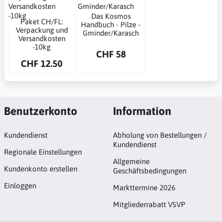
Das Kosmos
Paket CH/FL:
Handbuch - Pilze -
Verpackung und
Gminder/Karasch
Versandkosten
-10kg
CHF 58
CHF 12.50
Benutzerkonto
Information
Kundendienst
Abholung von Bestellungen /
Kundendienst
Regionale Einstellungen
Allgemeine
Kundenkonto erstellen
Geschäftsbedingungen
Einloggen
Markttermine 2026
Mitgliederrabatt VSVP