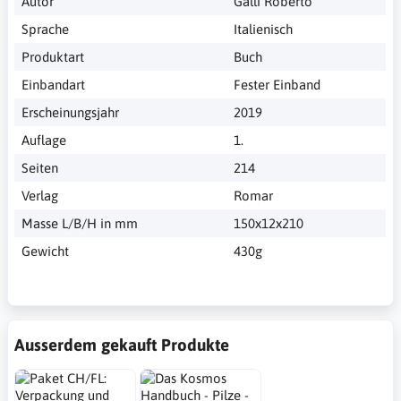
Autor
Galli Roberto
Sprache
Italienisch
Produktart
Buch
Einbandart
Fester Einband
Erscheinungsjahr
2019
Auflage
1.
Seiten
214
Verlag
Romar
Masse L/B/H in mm
150x12x210
Gewicht
430g
Ausserdem gekauft Produkte