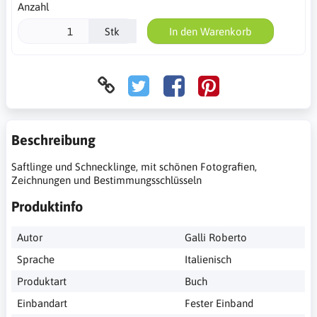
Anzahl
Stk
In den Warenkorb
Beschreibung
Saftlinge und Schnecklinge, mit schönen Fotografien,
Zeichnungen und Bestimmungsschlüsseln
Produktinfo
Autor
Galli Roberto
Sprache
Italienisch
Produktart
Buch
Einbandart
Fester Einband