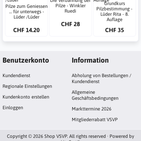
Die Verbannung der
Grundkurs
Pilze - Winkler
Pilze zum Geniessen
Pilzbestimmung -
Ruedi
... für unterwegs -
Lüder Rita - 8.
Lüder /Lüder
Auflage
CHF 28
CHF 14.20
CHF 35
Benutzerkonto
Information
Kundendienst
Abholung von Bestellungen /
Kundendienst
Regionale Einstellungen
Allgemeine
Kundenkonto erstellen
Geschäftsbedingungen
Einloggen
Markttermine 2026
Mitgliederrabatt VSVP
Copyright © 2026 Shop VSVP. All rights reserved · Powered by