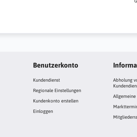
G
Benutzerkonto
Informa
Kundendienst
Abholung vo
Kundendien
Regionale Einstellungen
Allgemeine
Kundenkonto erstellen
Markttermi
Einloggen
Mitgliederr