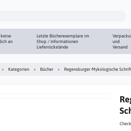
 keine
Letzte Bücherexemplare im
Verpacku
lich an
Shop / Informationen
und
Lieferrückstände
Versand
Kategorien
Bücher
Regensburger Mykologische Schrift
Re
Sc
Check