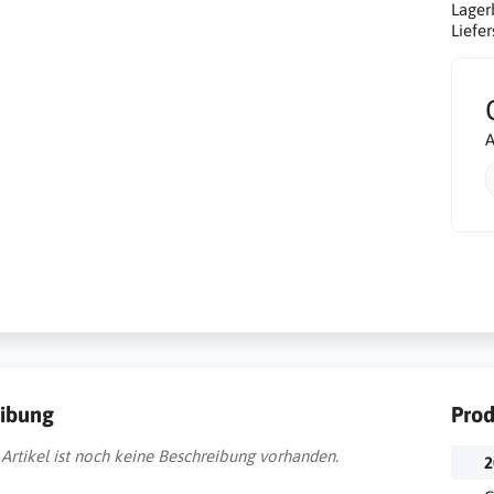
Lager
Liefer
A
ibung
Prod
 Artikel ist noch keine Beschreibung vorhanden.
2