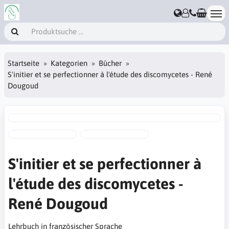
Startseite
Kategorien
Bücher
S'initier et se perfectionner à l'étude des discomycetes - René
Dougoud
S'initier et se perfectionner à
l'étude des discomycetes -
René Dougoud
Lehrbuch in französischer Sprache