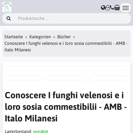
Startseite
Kategorien
Bücher
Conoscere I funghi velenosi e i loro sosia commestibilii - AMB -
Italo Milanesi
Conoscere I funghi velenosi e i
loro sosia commestibilii - AMB -
Italo Milanesi
Lagerbestand:
vorrätig