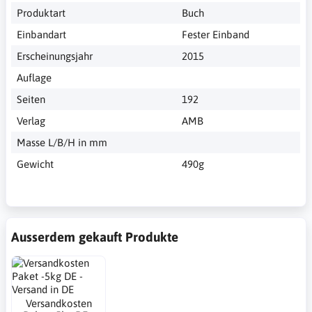
Produktart
Buch
Einbandart
Fester Einband
Erscheinungsjahr
2015
Auflage
Seiten
192
Verlag
AMB
Masse L/B/H in mm
Gewicht
490g
Ausserdem gekauft Produkte
Versandkosten