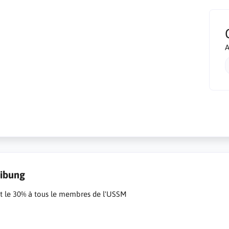
A
ibung
it le 30% à tous le membres de l'USSM