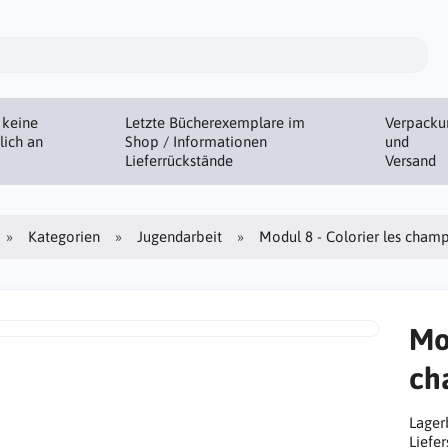
 keine
Letzte Bücherexemplare im
Verpacku
lich an
Shop / Informationen
und
Lieferrückstände
Versand
Kategorien
Jugendarbeit
Modul 8 - Colorier les champ
Mod
ch
Lager
Liefer