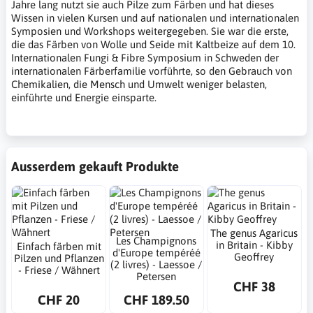
Jahre lang nutzt sie auch Pilze zum Färben und hat dieses
Wissen in vielen Kursen und auf nationalen und internationalen
Symposien und Workshops weitergegeben. Sie war die erste,
die das Färben von Wolle und Seide mit Kaltbeize auf dem 10.
Internationalen Fungi & Fibre Symposium in Schweden der
internationalen Färberfamilie vorführte, so den Gebrauch von
Chemikalien, die Mensch und Umwelt weniger belasten,
einführte und Energie einsparte.
Ausserdem gekauft Produkte
The genus Agaricus
Les Champignons
in Britain - Kibby
Einfach färben mit
d'Europe tempéréé
Geoffrey
Pilzen und Pflanzen
(2 livres) - Laessoe /
- Friese / Wähnert
Petersen
CHF 38
CHF 20
CHF 189.50