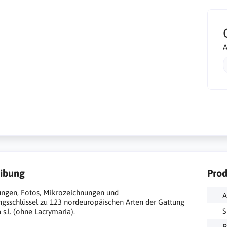
A
ibung
Prod
ungen, Fotos, Mikrozeichnungen und
A
gsschlüssel zu 123 nordeuropäischen Arten der Gattung
S
 s.l. (ohne Lacrymaria).
P