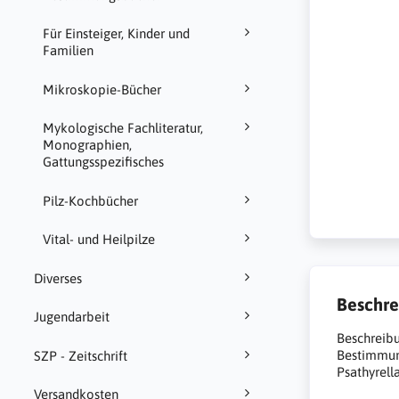
Für Einsteiger, Kinder und
Familien
Mikroskopie-Bücher
Mykologische Fachliteratur,
Monographien,
Gattungsspezifisches
Pilz-Kochbücher
Vital- und Heilpilze
Diverses
Beschre
Jugendarbeit
Beschreib
Bestimmun
SZP - Zeitschrift
Psathyrella
Versandkosten