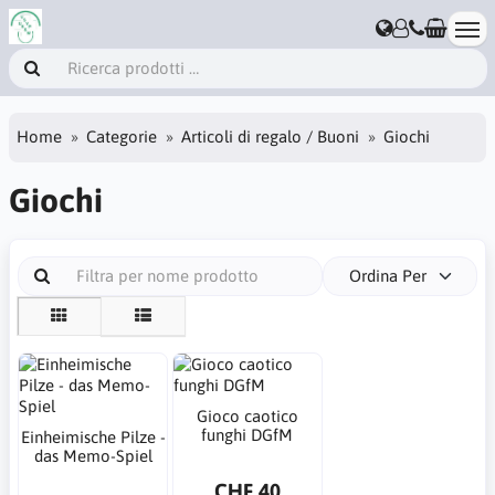
Home
Categorie
Articoli di regalo / Buoni
Giochi
Giochi
Ordina Per
Gioco caotico
funghi DGfM
Einheimische Pilze -
das Memo-Spiel
CHF 40