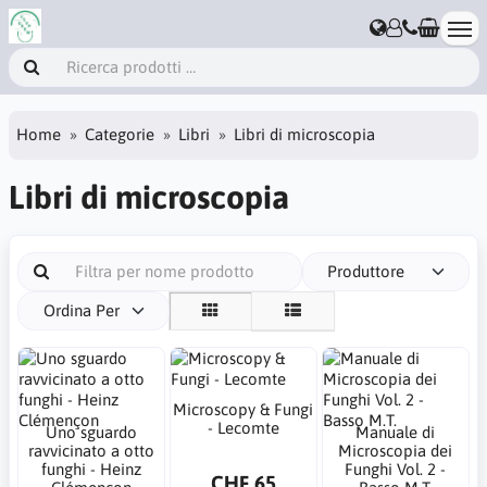
Home
Categorie
Libri
Libri di microscopia
Libri di microscopia
Produttore
Ordina Per
Microscopy & Fungi
- Lecomte
Uno sguardo
Manuale di
ravvicinato a otto
Microscopia dei
funghi - Heinz
Funghi Vol. 2 -
CHF 65