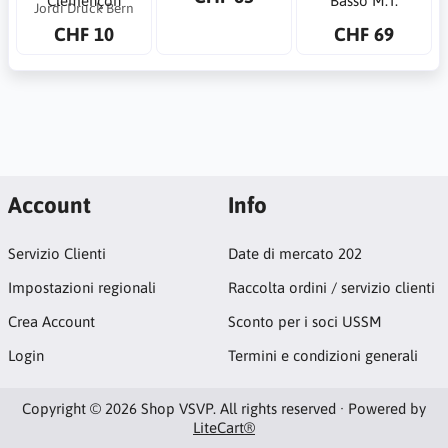
Clémençon
Basso M.T.
Jordi Druck Bern
CHF 10
CHF 69
Account
Info
Servizio Clienti
Date di mercato 202
Impostazioni regionali
Raccolta ordini / servizio clienti
Crea Account
Sconto per i soci USSM
Login
Termini e condizioni generali
Copyright © 2026 Shop VSVP. All rights reserved · Powered by
LiteCart®