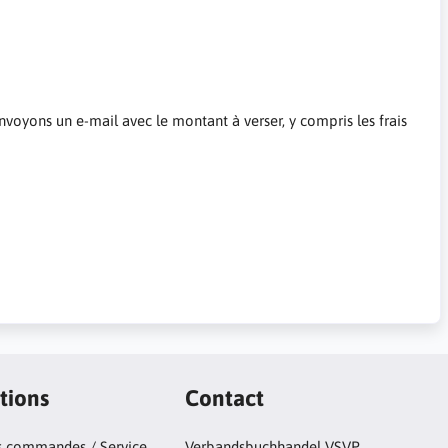
nvoyons un e-mail avec le montant à verser, y compris les frais
tions
Contact
s commandes / Service
Verbandsbuchhandel VSVP