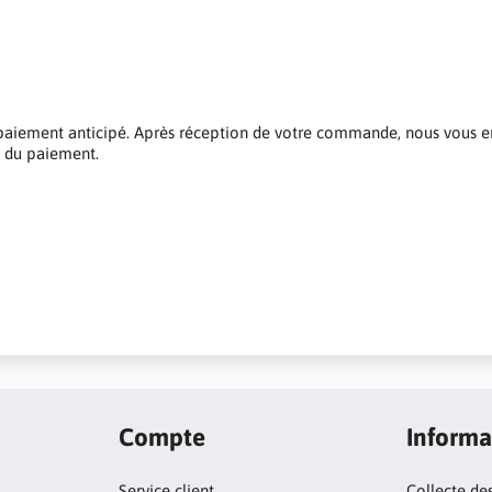
du paiement anticipé. Après réception de votre commande, nous vous e
n du paiement.
Compte
Informa
Service client
Collecte de