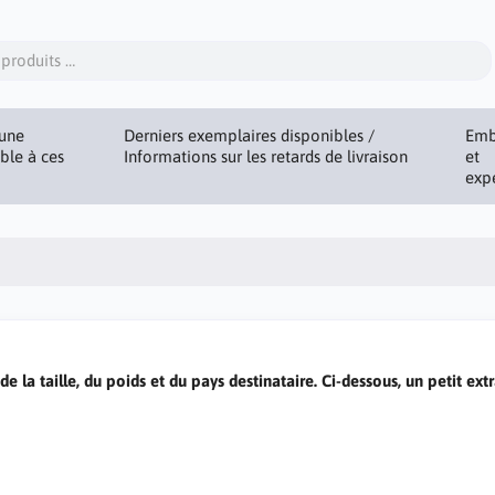
une
Derniers exemplaires disponibles /
Emb
ible à ces
Informations sur les retards de livraison
et
exp
e la taille, du poids et du pays destinataire. Ci-dessous, un petit extr