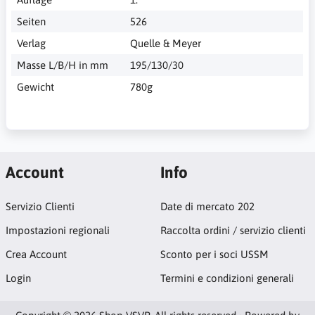
Seiten
526
Verlag
Quelle & Meyer
Masse L/B/H in mm
195/130/30
Gewicht
780g
Account
Info
Servizio Clienti
Date di mercato 202
Impostazioni regionali
Raccolta ordini / servizio clienti
Crea Account
Sconto per i soci USSM
Login
Termini e condizioni generali