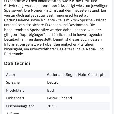
Erkenntnisse zu den Inhaltsstoffen, wie z.B. die Heil- und
Giftwirkung, werden ebenso berücksichtigt wie zum jeweiligen
Speisewert. Die Nomenklatur ist auf dem neuesten Stand. Ein
verständlich aufgebauter Bestimmungsschlüssel auf
Gattungsebene sowie brillante - teils mikroskopische - Bilder
unterstützen das sichere Erkennen und Bestimmen. Die
bedeutendsten Speisepilze werden dabei, ebenso wie ihre
giftigen "Doppelgänger", ausführlich und in hervorragenden
Detailaufnahmen dargestellt. Damit ist dieses Buch, dessen
Informationsgehalt weit über den einfacher Pilzführer
hinausgeht, ein unverzichtbarer Begleiter für alle Natur- und
Pilzfreunde.
Dati tecnici
Autor
Guthmann Jürgen, Hahn Christoph
Sprache
Deutsch
Produktart
Buch
Einbandart
Fester Einband
Erscheinungsjahr
2021
Auflage
1.