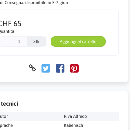
 di Consegna:
disponibile in 5-7 giorni
CHF 65
uantità
Stk
Aggiungi al carrello
 tecnici
utor
Riva Alfredo
prache
Italienisch