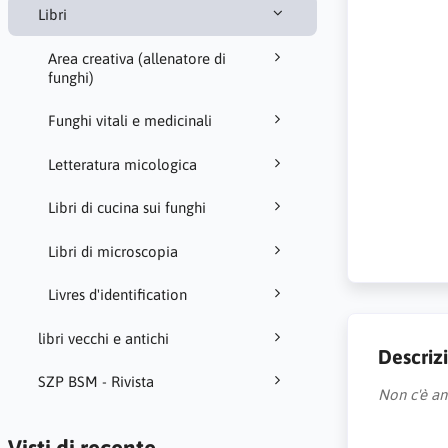
Libri
Area creativa (allenatore di
funghi)
Funghi vitali e medicinali
Letteratura micologica
Libri di cucina sui funghi
Libri di microscopia
Livres d'identification
libri vecchi e antichi
Descriz
SZP BSM - Rivista
Non c'è an
Visti di recente