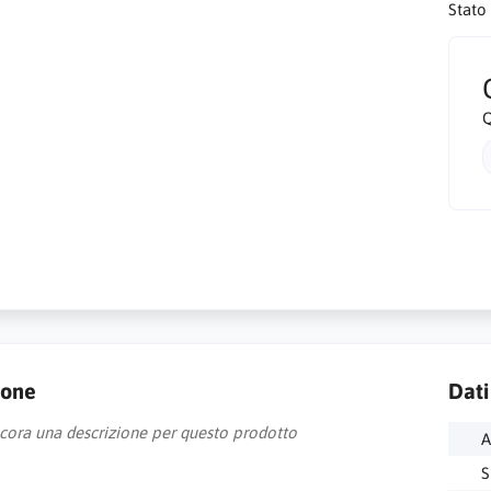
Stato
Q
ione
Dati
cora una descrizione per questo prodotto
A
S