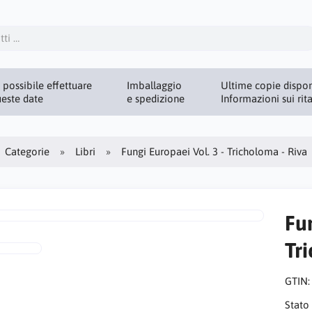
 possibile effettuare
Imballaggio
Ultime copie disponi
este date
e spedizione
Informazioni sui rit
Categorie
Libri
Fungi Europaei Vol. 3 - Tricholoma - Riva
Fun
Tr
GTIN
Stato