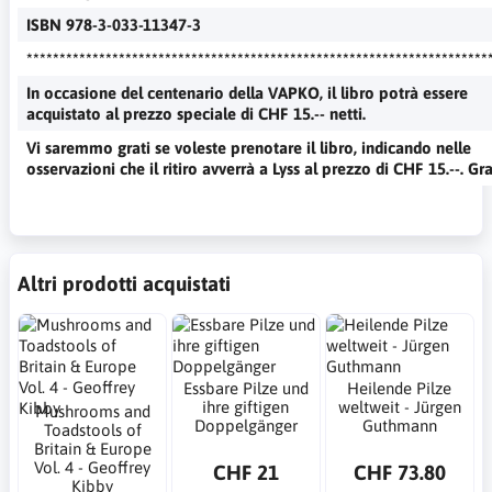
ISBN 978-3-033-11347-3
**********************************************************************
In occasione del centenario della VAPKO, il libro potrà essere
acquistato al prezzo speciale di CHF 15.-- netti.
Vi saremmo grati se voleste prenotare il libro, indicando nelle
osservazioni che il ritiro avverrà a Lyss al prezzo di CHF 15.--. Gra
Altri prodotti acquistati
Essbare Pilze und
Heilende Pilze
ihre giftigen
weltweit - Jürgen
Mushrooms and
Doppelgänger
Guthmann
Toadstools of
Britain & Europe
Vol. 4 - Geoffrey
CHF 21
CHF 73.80
Kibby