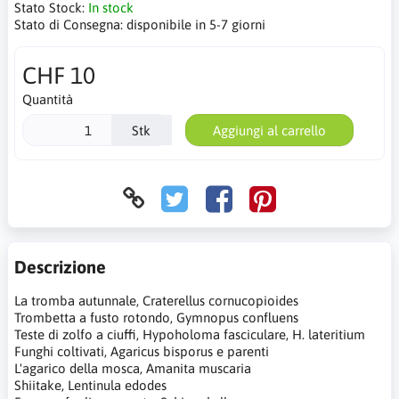
Stato Stock:
In stock
Stato di Consegna:
disponibile in 5-7 giorni
CHF 10
Quantità
Stk
Aggiungi al carrello
Descrizione
La tromba autunnale, Craterellus cornucopioides
Trombetta a fusto rotondo, Gymnopus confluens
Teste di zolfo a ciuffi, Hypoholoma fasciculare, H. lateritium
Funghi coltivati, Agaricus bisporus e parenti
L'agarico della mosca, Amanita muscaria
Shiitake, Lentinula edodes