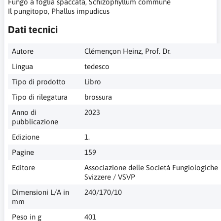
Fungo a foglia spaccata, Schizophyllum commune
Il pungitopo, Phallus impudicus
Dati tecnici
Autore
Clémençon Heinz, Prof. Dr.
Lingua
tedesco
Tipo di prodotto
Libro
Tipo di rilegatura
brossura
Anno di
2023
pubblicazione
Edizione
1.
Pagine
159
Editore
Associazione delle Società Fungiologiche
Svizzere / VSVP
Dimensioni L/A in
240/170/10
mm
Peso in g
401