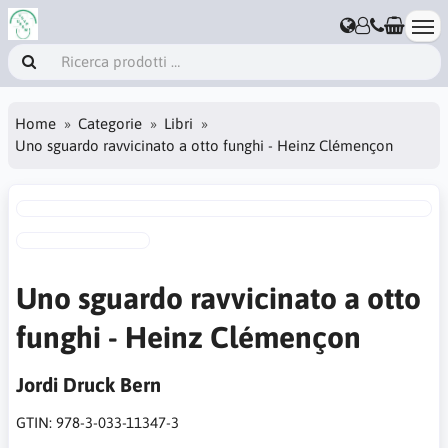
Home
Categorie
Libri
Uno sguardo ravvicinato a otto funghi - Heinz Clémençon
Uno sguardo ravvicinato a otto
funghi - Heinz Clémençon
Jordi Druck Bern
GTIN:
978-3-033-11347-3