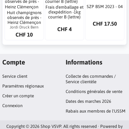
SZP BSM 2023 - 04
Frais d'emballage et
d'expédition -1kg
Huit champignons
courrier B (lettre)
observés de près -
Heinz Clémençon
CHF 17.50
Jordi Druck Bern
CHF 4
CHF 10
Compte
Informations
Service client
Collecte des commandes /
Service clientèle
Paramètres régionaux
Conditions générales de vente
Créer un compte
Dates des marches 2026
Connexion
Rabais aux membres de l'USSM
Copyright © 2026 Shop VSVP. All rights reserved · Powered by