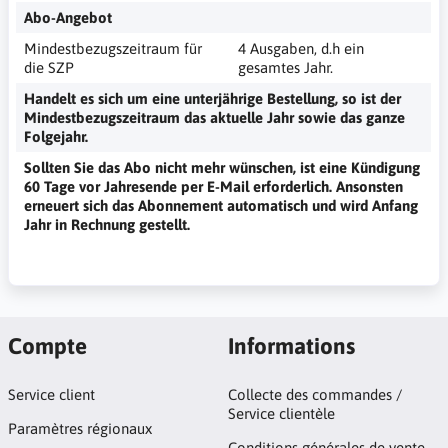
Abo-Angebot
Mindestbezugszeitraum für
4 Ausgaben, d.h ein
die SZP
gesamtes Jahr.
Handelt es sich um eine unterjährige Bestellung, so ist der
Mindestbezugszeitraum das aktuelle Jahr sowie das ganze
Folgejahr.
Sollten Sie das Abo nicht mehr wünschen, ist eine Kündigung
60 Tage vor Jahresende per E-Mail erforderlich. Ansonsten
erneuert sich das Abonnement automatisch und wird Anfang
Jahr in Rechnung gestellt.
Compte
Informations
Service client
Collecte des commandes /
Service clientèle
Paramètres régionaux
Conditions générales de vente