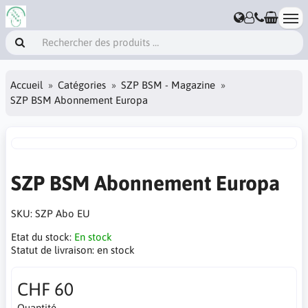
Accueil
Catégories
SZP BSM - Magazine
SZP BSM Abonnement Europa
SZP BSM Abonnement Europa
SKU:
SZP Abo EU
Etat du stock:
En stock
Statut de livraison:
en stock
CHF 60
Quantité