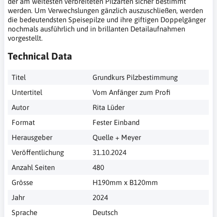
der am weitesten verbreiteten Pilzarten sicher bestimmt
werden. Um Verwechslungen gänzlich auszuschließen, werden
die bedeutendsten Speisepilze und ihre giftigen Doppelgänger
nochmals ausführlich und in brillanten Detailaufnahmen
vorgestellt.
Technical Data
Titel
Grundkurs Pilzbestimmung
Untertitel
Vom Anfänger zum Profi
Autor
Rita Lüder
Format
Fester Einband
Herausgeber
Quelle + Meyer
Veröffentlichung
31.10.2024
Anzahl Seiten
480
Grösse
H190mm x B120mm
Jahr
2024
Sprache
Deutsch