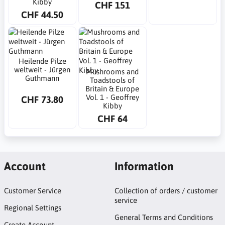
Kibby
CHF 151
CHF 44.50
Heilende Pilze
weltweit - Jürgen
Mushrooms and
Guthmann
Toadstools of
Britain & Europe
Vol. 1 - Geoffrey
CHF 73.80
Kibby
CHF 64
Account
Information
Customer Service
Collection of orders / customer
service
Regional Settings
General Terms and Conditions
Create Account