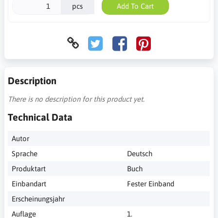
pcs
Add To Cart
Description
There is no description for this product yet.
Technical Data
Autor
Sprache
Deutsch
Produktart
Buch
Einbandart
Fester Einband
Erscheinungsjahr
Auflage
1.