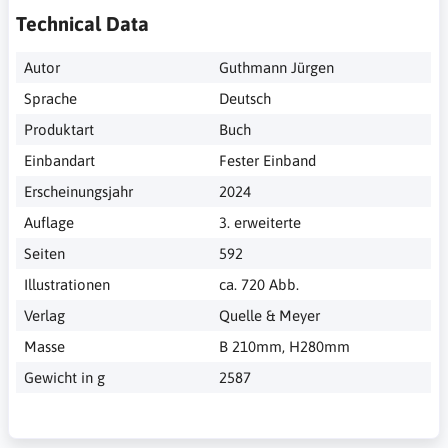
Technical Data
Autor
Guthmann Jürgen
Sprache
Deutsch
Produktart
Buch
Einbandart
Fester Einband
Erscheinungsjahr
2024
Auflage
3. erweiterte
Seiten
592
Illustrationen
ca. 720 Abb.
Verlag
Quelle & Meyer
Masse
B 210mm, H280mm
Gewicht in g
2587