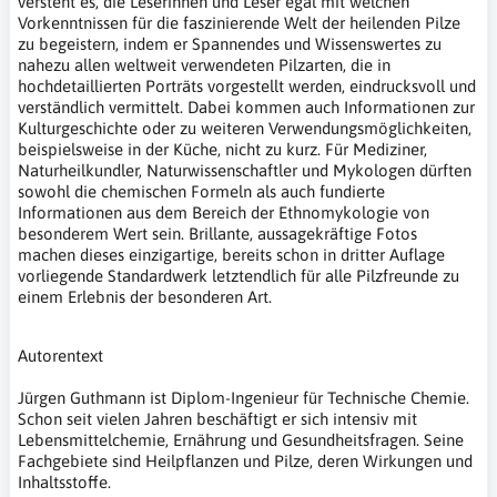
versteht es, die Leserinnen und Leser egal mit welchen
Vorkenntnissen für die faszinierende Welt der heilenden Pilze
zu begeistern, indem er Spannendes und Wissenswertes zu
nahezu allen weltweit verwendeten Pilzarten, die in
hochdetaillierten Porträts vorgestellt werden, eindrucksvoll und
verständlich vermittelt. Dabei kommen auch Informationen zur
Kulturgeschichte oder zu weiteren Verwendungsmöglichkeiten,
beispielsweise in der Küche, nicht zu kurz. Für Mediziner,
Naturheilkundler, Naturwissenschaftler und Mykologen dürften
sowohl die chemischen Formeln als auch fundierte
Informationen aus dem Bereich der Ethnomykologie von
besonderem Wert sein. Brillante, aussagekräftige Fotos
machen dieses einzigartige, bereits schon in dritter Auflage
vorliegende Standardwerk letztendlich für alle Pilzfreunde zu
einem Erlebnis der besonderen Art.
Autorentext
Jürgen Guthmann ist Diplom-Ingenieur für Technische Chemie.
Schon seit vielen Jahren beschäftigt er sich intensiv mit
Lebensmittelchemie, Ernährung und Gesundheitsfragen. Seine
Fachgebiete sind Heilpflanzen und Pilze, deren Wirkungen und
Inhaltsstoffe.