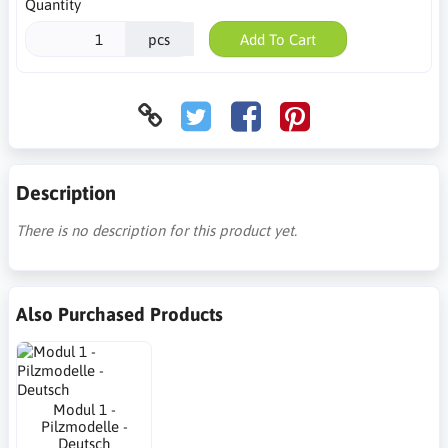
Quantity
pcs
Add To Cart
Description
There is no description for this product yet.
Also Purchased Products
Modul 1 -
Pilzmodelle -
Deutsch