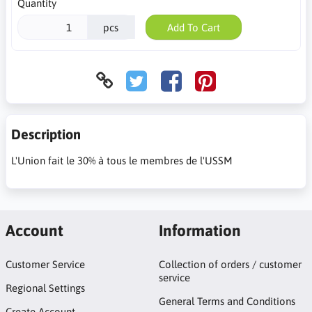
Quantity
pcs
Add To Cart
Description
L'Union fait le 30% à tous le membres de l'USSM
Account
Information
Customer Service
Collection of orders / customer
service
Regional Settings
General Terms and Conditions
Create Account