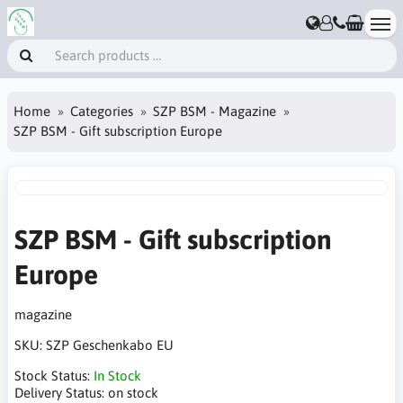
Home
Categories
SZP BSM - Magazine
SZP BSM - Gift subscription Europe
SZP BSM - Gift subscription
Europe
magazine
SKU:
SZP Geschenkabo EU
Stock Status:
In Stock
Delivery Status:
on stock