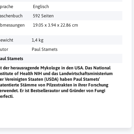
‎ Englisch
‎ 592 Seiten
bmessungen
‎ 19.05 x 3.94 x 22.86 cm
ewicht
1,4 kg
utor
Paul Stamets
aul Stamets
st der herausragende Mykologe in den USA. Das National
nstitute of Health NIH und das Landwirtschaftsministerium
er Vereinigten Staaten (USDA) haben Paul Stamets’
atentierte Stämme von Pilzextrakten in ihrer Forschung
erwendet. Er ist Bestsellerautor und Gründer von Fungi
erfecti.