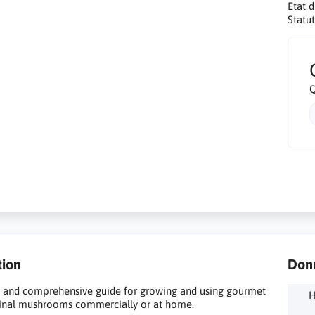
Etat 
Statut
Q
tion
Don
d and comprehensive guide for growing and using gourmet
inal mushrooms commercially or at home.