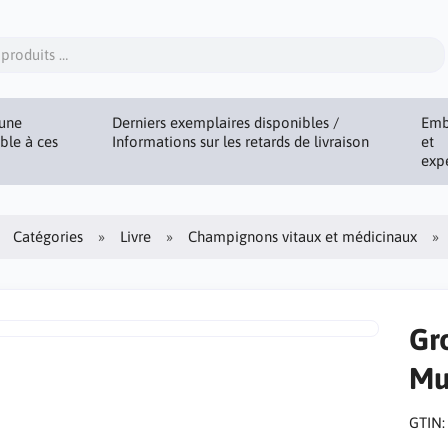
une
Derniers exemplaires disponibles /
Emb
ible à ces
Informations sur les retards de livraison
et
exp
Catégories
Livre
Champignons vitaux et médicinaux
Gr
Mu
GTIN