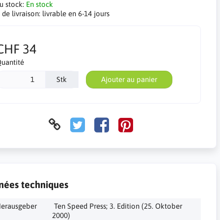
du stock:
En stock
 de livraison:
livrable en 6-14 jours
CHF 34
uantité
Stk
Ajouter au panier
nées techniques
‎ Ten Speed Press; 3. Edition (25. Oktober
2000)