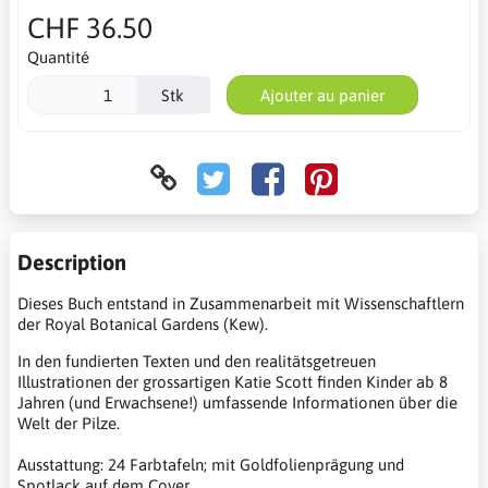
CHF 36.50
Quantité
Stk
Ajouter au panier
Description
Dieses Buch entstand in Zusammenarbeit mit Wissenschaftlern
der Royal Botanical Gardens (Kew).
In den fundierten Texten und den realitätsgetreuen
Illustrationen der grossartigen Katie Scott finden Kinder ab 8
Jahren (und Erwachsene!) umfassende Informationen über die
Welt der Pilze.
Ausstattung: 24 Farbtafeln; mit Goldfolienprägung und
Spotlack auf dem Cover