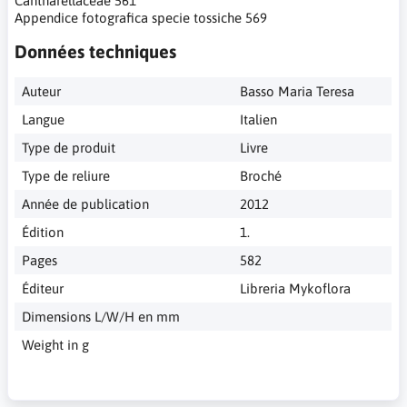
Cantharellaceae 561
Appendice fotografica specie tossiche 569
Données techniques
Auteur
Basso Maria Teresa
Langue
Italien
Type de produit
Livre
Type de reliure
Broché
Année de publication
2012
Édition
1.
Pages
582
Éditeur
Libreria Mykoflora
Dimensions L/W/H en mm
Weight in g