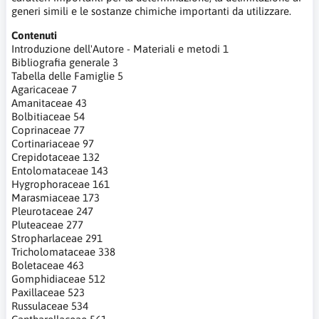
generi simili e le sostanze chimiche importanti da utilizzare.
Contenuti
Introduzione dell'Autore - Materiali e metodi 1
Bibliografia generale 3
Tabella delle Famiglie 5
Agaricaceae 7
Amanitaceae 43
Bolbitiaceae 54
Coprinaceae 77
Cortinariaceae 97
Crepidotaceae 132
Entolomataceae 143
Hygrophoraceae 161
Marasmiaceae 173
Pleurotaceae 247
Pluteaceae 277
Stropharlaceae 291
Tricholomataceae 338
Boletaceae 463
Gomphidiaceae 512
Paxillaceae 523
Russulaceae 534