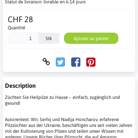
Statut de livraison:
livrable en 6-14 jours
CHF 28
Quantité
Stk
Ajouter au panier
Description
Züchten Sie Heilpilze zu Hause – einfach, zugänglich und
gesund!
Autorentext: Wir, Serhij und Nadija Honcharov, erfahrene
Pilzzüchter aus der Ukraine, beschäftigen uns seit vielen Jahren
mit der Kultivierung von Pilzen und teilen unser Wissen mit
anderen. Unsere Bücher über Pilzzucht, die auf Amazon