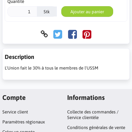
Quantité
Stk
Ajouter au panier
Description
L'Union fait le 30% à tous le membres de l'USSM
Compte
Informations
Service client
Collecte des commandes /
Service clientèle
Paramètres régionaux
Conditions générales de vente
Créer un compte