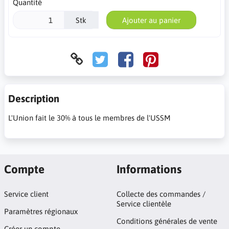
Quantité
Stk
Ajouter au panier
Description
L'Union fait le 30% à tous le membres de l'USSM
Compte
Informations
Service client
Collecte des commandes /
Service clientèle
Paramètres régionaux
Conditions générales de vente
Créer un compte