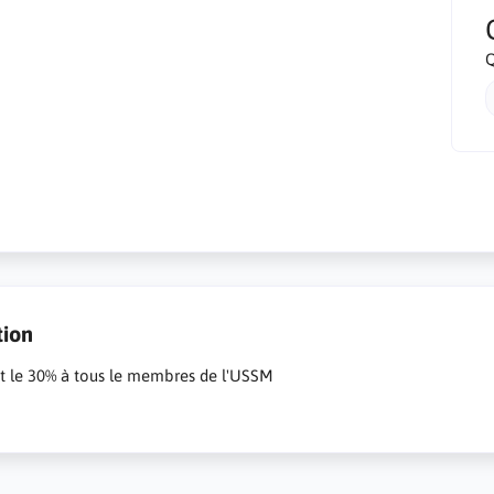
Q
tion
it le 30% à tous le membres de l'USSM