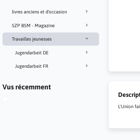
livres anciens et d'occasion
SZP BSM - Magazine
Travailles jeunesses
Jugendarbeit DE
Jugendarbeit FR
Vus récemment
Descrip
L'Union fa