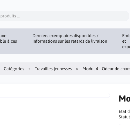
une
Derniers exemplaires disponibles /
Emb
ible à ces
Informations sur les retards de livraison
et
exp
Catégories
Travailles jeunesses
Modul 4 - Odeur de cha
Mo
Etat 
Statut