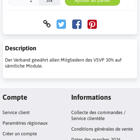
Stk
Ajouter au panier
Description
Der Verband gewährt allen Mitgliedern des VSVP 30% auf
sämtliche Module.
Compte
Informations
Service client
Collecte des commandes /
Service clientèle
Paramètres régionaux
Conditions générales de vente
Créer un compte
Dates des marches 2026