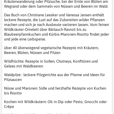
Kräuterwanderung oder Pilzsuche, bei der Ernte von Blüten am
Wegrand oder dem Sammeln von Nüssen und Beeren im Wald.
Das Buch von Christiane Leesker und Vanessa Jansen enthält
leckere Rezepte, die Lust auf das Zubereiten wilder Pflanzen
machen und sich je nach Ausbeute variieren lassen. Vom feinen
Wildkräuter-Omelett über Bärlauch-Ravioli bis zu
Blaubeerpfannkuchen und Kürbis-Maronen-Risotto findet jeder
und jede eine Leibspeise.
über 40 überwiegend vegetarische Rezepte mit Kräutern,
Beeren, Blüten, Nüssen und Pilzen
Wildfrüchte: Rezepte in Soßen, Chutneys, Konfitüren und
Gelees mit Waldbeeren
Waldpilze : leckere Pilzgerichte aus der Pfanne und Ideen für
Pilzsaucen
Nüsse und Maronen: Süße und herzhafte Rezepte von Kuchen
bis Risotto
Kochen mit Wildkräutern: Ob in Dip oder Pesto, Gnocchi oder
Crêpe