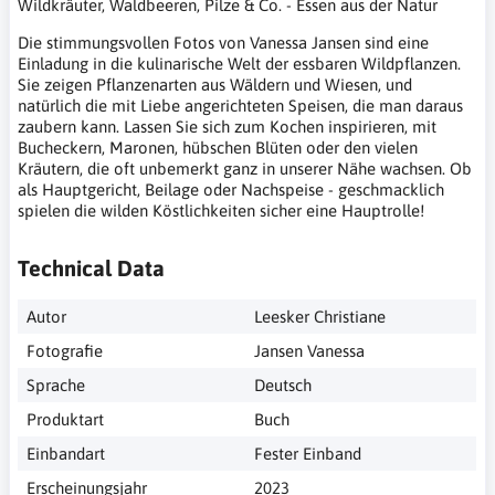
Wildkräuter, Waldbeeren, Pilze & Co. - Essen aus der Natur
Die stimmungsvollen Fotos von Vanessa Jansen sind eine
Einladung in die kulinarische Welt der essbaren Wildpflanzen.
Sie zeigen Pflanzenarten aus Wäldern und Wiesen, und
natürlich die mit Liebe angerichteten Speisen, die man daraus
zaubern kann. Lassen Sie sich zum Kochen inspirieren, mit
Bucheckern, Maronen, hübschen Blüten oder den vielen
Kräutern, die oft unbemerkt ganz in unserer Nähe wachsen. Ob
als Hauptgericht, Beilage oder Nachspeise - geschmacklich
spielen die wilden Köstlichkeiten sicher eine Hauptrolle!
Technical Data
Autor
Leesker Christiane
Fotografie
Jansen Vanessa
Sprache
Deutsch
Produktart
Buch
Einbandart
Fester Einband
Erscheinungsjahr
2023