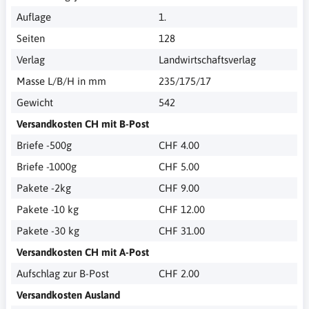
Auflage
1.
Seiten
128
Verlag
Landwirtschaftsverlag
Masse L/B/H in mm
235/175/17
Gewicht
542
Versandkosten CH mit B-Post
Briefe -500g
CHF 4.00
Briefe -1000g
CHF 5.00
Pakete -2kg
CHF 9.00
Pakete -10 kg
CHF 12.00
Pakete -30 kg
CHF 31.00
Versandkosten CH mit A-Post
Aufschlag zur B-Post
CHF 2.00
Versandkosten Ausland