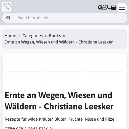
Home
Categories
Books
Ernte an Wegen, Wiesen und Wäldern - Christiane Leesker
Ernte an Wegen, Wiesen und
Wäldern - Christiane Leesker
Rezepte für wilde Kräuter, Blüten, Früchte, Nüsse und Pilze
GTIN:
978-3-7843-5736-2