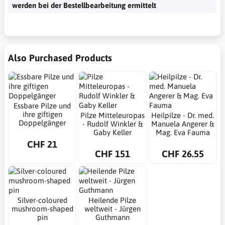
werden bei der Bestellbearbeitung ermittelt
Also Purchased Products
Essbare Pilze und
ihre giftigen
Pilze Mitteleuropas
Heilpilze - Dr. med.
Doppelgänger
- Rudolf Winkler &
Manuela Angerer &
Gaby Keller
Mag. Eva Fauma
CHF 21
CHF 151
CHF 26.55
Silver-coloured
Heilende Pilze
mushroom-shaped
weltweit - Jürgen
pin
Guthmann