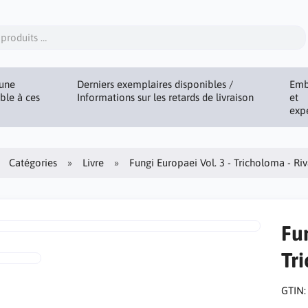
une
Derniers exemplaires disponibles /
Emb
ible à ces
Informations sur les retards de livraison
et
exp
Catégories
Livre
Fungi Europaei Vol. 3 - Tricholoma - Ri
Fun
Tr
GTIN