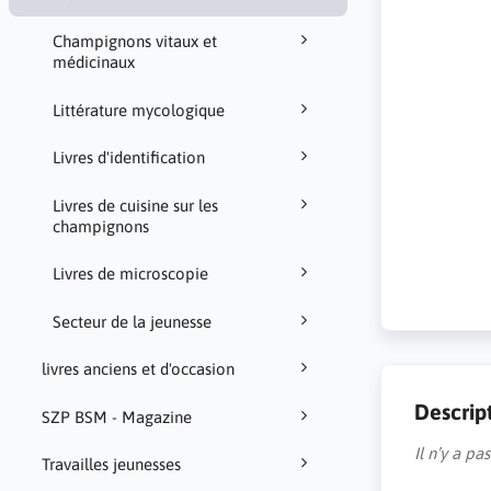
Champignons vitaux et
médicinaux
Littérature mycologique
Livres d'identification
Livres de cuisine sur les
champignons
Livres de microscopie
Secteur de la jeunesse
livres anciens et d'occasion
Descrip
SZP BSM - Magazine
Il n’y a p
Travailles jeunesses