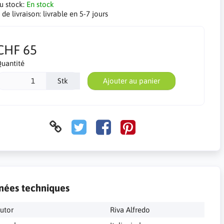
du stock:
En stock
 de livraison:
livrable en 5-7 jours
CHF 65
uantité
Stk
Ajouter au panier
nées techniques
utor
Riva Alfredo