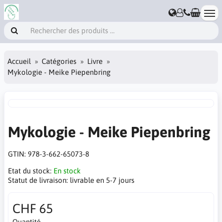
Accueil
Catégories
Livre
Mykologie - Meike Piepenbring
Mykologie - Meike Piepenbring
GTIN:
978-3-662-65073-8
Etat du stock:
En stock
Statut de livraison:
livrable en 5-7 jours
CHF 65
Quantité