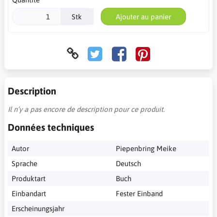
Stk
Ajouter au panier
Description
Il n’y a pas encore de description pour ce produit.
Données techniques
Autor
Piepenbring Meike
Sprache
Deutsch
Produktart
Buch
Einbandart
Fester Einband
Erscheinungsjahr