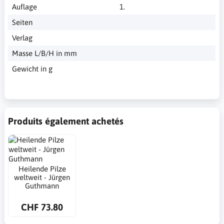
Auflage
1.
Seiten
Verlag
Masse L/B/H in mm
Gewicht in g
Produits également achetés
Heilende Pilze
weltweit - Jürgen
Guthmann
CHF 73.80